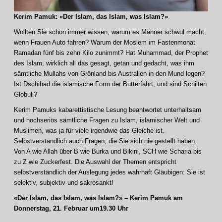
Kerim Pamuk: «Der Islam, das Islam, was Islam?»
Wollten Sie schon immer wissen, warum es Männer schwul macht,
wenn Frauen Auto fahren? Warum der Moslem im Fastenmonat
Ramadan fünf bis zehn Kilo zunimmt? Hat Muhammad, der Prophet
des Islam, wirklich all das gesagt, getan und gedacht, was ihm
sämtliche Mullahs von Grönland bis Australien in den Mund legen?
Ist Dschihad die islamische Form der Butterfahrt, und sind Schiiten
Globuli?
Kerim Pamuks kabarettistische Lesung beantwortet unterhaltsam
und hochseriös sämtliche Fragen zu Islam, islamischer Welt und
Muslimen, was ja für viele irgendwie das Gleiche ist.
Selbstverständlich auch Fragen, die Sie sich nie gestellt haben.
Von A wie Allah über B wie Burka und Bikini, SCH wie Scharia bis
zu Z wie Zuckerfest. Die Auswahl der Themen entspricht
selbstverständlich der Auslegung jedes wahrhaft Gläubigen: Sie ist
selektiv, subjektiv und sakrosankt!
«Der Islam, das Islam, was Islam?» – Kerim Pamuk am
Donnerstag, 21. Februar um19.30 Uhr