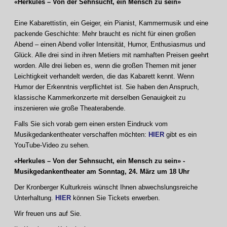
«Herkules – Von der Sehnsucht, ein Mensch zu sein»
Eine Kabarettistin, ein Geiger, ein Pianist, Kammermusik und eine
packende Geschichte: Mehr braucht es nicht für einen großen
Abend – einen Abend voller Intensität, Humor, Enthusiasmus und
Glück. Alle drei sind in ihren Metiers mit namhaften Preisen geehrt
worden. Alle drei lieben es, wenn die großen Themen mit jener
Leichtigkeit verhandelt werden, die das Kabarett kennt. Wenn
Humor der Erkenntnis verpflichtet ist. Sie haben den Anspruch,
klassische Kammerkonzerte mit derselben Genauigkeit zu
inszenieren wie große Theaterabende.
Falls Sie sich vorab gern einen ersten Eindruck vom
Musikgedankentheater verschaffen möchten:
HIER
gibt es ein
YouTube-Video zu sehen.
«Herkules – Von der Sehnsucht, ein Mensch zu sein» -
Musikgedankentheater am Sonntag, 24. März um 18 Uhr
Der Kronberger Kulturkreis wünscht Ihnen abwechslungsreiche
Unterhaltung.
HIER
können Sie Tickets erwerben.
Wir freuen uns auf Sie.