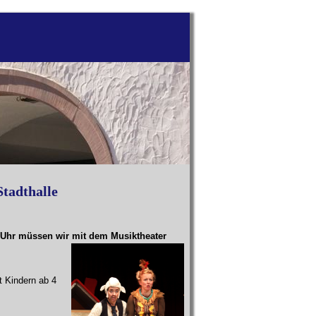
Stadthalle
 Uhr müssen wir mit
d
em
Musiktheater
it Kindern ab 4