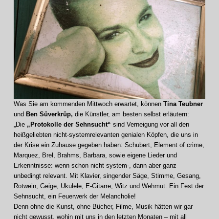
Was Sie am kommenden Mittwoch erwartet, können
Tina Teubner
und
Ben Süverkrüp,
die Künstler, am besten selbst erläutern:
„Die
„Protokolle der Sehnsucht“
sind Verneigung vor all den
heißgeliebten nicht-systemrelevanten genialen Köpfen, die uns in
der Krise ein Zuhause gegeben haben: Schubert, Element of crime,
Marquez, Brel, Brahms, Barbara, sowie eigene Lieder und
Erkenntnisse: wenn schon nicht system-, dann aber ganz
unbedingt relevant. Mit Klavier, singender Säge, Stimme, Gesang,
Rotwein, Geige, Ukulele, E-Gitarre, Witz und Wehmut. Ein Fest der
Sehnsucht, ein Feuerwerk der Melancholie!
Denn ohne die Kunst, ohne Bücher, Filme, Musik hätten wir gar
nicht gewusst, wohin mit uns in den letzten Monaten – mit all