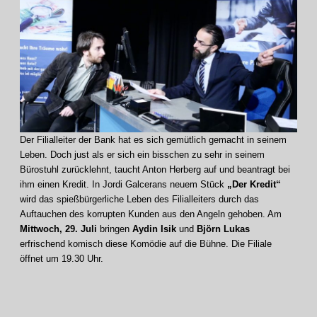
Der Filialleiter der Bank hat es sich gemütlich gemacht in seinem
Leben. Doch just als er sich ein bisschen zu sehr in seinem
Bürostuhl zurücklehnt, taucht Anton Herberg auf und beantragt bei
ihm einen Kredit. In Jordi Galcerans neuem Stück
„Der Kredit“
wird das spießbürgerliche Leben des Filialleiters durch das
Auftauchen des korrupten Kunden aus den Angeln gehoben. Am
Mittwoch, 29. Juli
bringen
Aydin Isik
und
Björn Lukas
erfrischend komisch diese Komödie auf die Bühne. Die Filiale
öffnet um 19.30 Uhr.