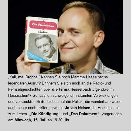
„Kall, mei Drobbe!“ Kennen Sie noch Mamma Hesselbachs
legendären Ausruf? Erinnern Sie sich noch an die Radio- und
Fernsehgeschichten über
die Firma Hesselbach
„irgendwo im
Hessischen“? Genüsslich schwelgend in skurrilen Verwicklungen
und versteckten Seitenhieben auf die Politik, die wunderbarerweise
auch heute noch treffen, erweckt
Jo van Nelsen
die Hesselbachs
zum Leben.
„Die Kündigung“
und
„Das Dokument“
, vorgetragen
am
Mittwoch, 15. Juli
ab 19.30 Uhr.