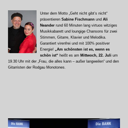
Unter dem Motto „Geht nicht gibt’s nicht“
präsentieren
Sabine Fischmann
und
Ali
Neander
rund 60 Minuten lang virtuos witziges
Musikkabarett und loungige Chansons für zwei
Stimmen, Gitarre, Klavier und Melodika.
Garantiert virenfrei und mit 100% positiver
Energie!
„Am schönsten ist es, wenn es
schön ist“
heißt es am
Mittwoch, 22. Juli
um
19.30 Uhr mit der „Frau, die alles kann – außer langweilen“ und den
Gitarristen der Rodgau Monotones.