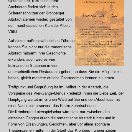
Geschichten, teils überlieferte
Anekdoten finden sich in den
Scherenschnitten der Kronberger
Altstadtlaternen wieder; gestaltet von
dem nordhessischen Künstler Albert
Völkl.
Auf dieser außergewöhnlichen Führung
können Sie nicht nur die romantische
Altstadt mitsamt ihrer Geschichte
erkunden, auch wird es vier
kulinarische Stationen in vier
unterschiedlichen Restaurants geben, so dass Sie die Möglichkeit
haben, gleich mehrere örtliche Gastronomen kennen zu lernen.
Treffpunkt und Begrüßung ist im Hellhof in der Altstadt, die
Vorspeise des Vier-Gänge-Menüs kredenzt Ihnen die Liebe Zeit, der
Hauptgang wartet im Grünen Wald auf Sie und den Abschluss mit
einer Nachspeise serviert das Bistro Zehntscheune.
Die Kronberger Laienspielschar wird nicht nur zwischen den
einzelnen Gängen durch die romantische Altstadt führen und in
Form von Erzählungen, Gedichten, aber vor allem spontane
Theaterszenen mitten in der Stadt das Kronberg früherer Zeiten