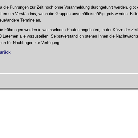
a die Führungen zur Zeit noch ohne Voranmeldung durchgeführt werden, gibt 
itten um Verständnis, wenn die Gruppen unverhältnismäßig groß werden. Bitte
eue/andere Termine an.
ie Führungen werden in wechselnden Routen angeboten, in der Kürze der Zeit i
0 Laternen alle vorzustellen. Selbstverständlich stehen Ihnen die Nachtwäch
uch für Nachfragen zur Verfügung.
urück