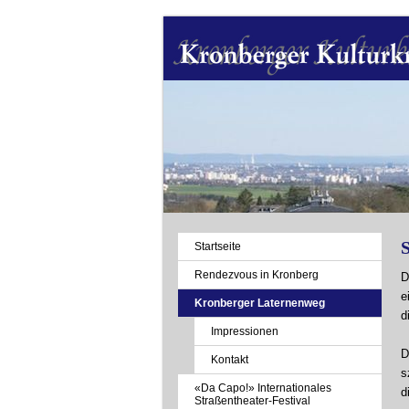
Navigation
Startseite
überspringen
Rendezvous in Kronberg
D
e
Kronberger Laternenweg
d
Impressionen
D
Kontakt
s
«Da Capo!» Internationales
d
Straßentheater-Festival