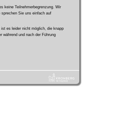
es keine Teilnehmerbegrenzung. Wir
 sprechen Sie uns einfach auf
st es leider nicht möglich, die knapp
ter während und nach der Führung