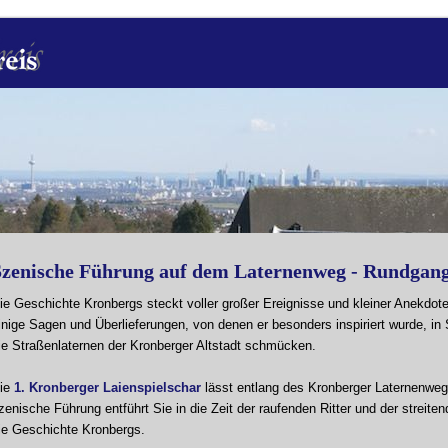
Szenische Führung auf dem Laternenweg - Rundgang
ie Geschichte Kronbergs steckt voller großer Ereignisse und kleiner Anekdot
inige Sagen und Überlieferungen, von denen er besonders inspiriert wurde, in
ie Straßenlaternen der Kronberger Altstadt schmücken.
ie
1. Kronberger Laienspielschar
lässt entlang des Kronberger Laternenweg
zenische Führung entführt Sie in die Zeit der raufenden Ritter und der streite
ie Geschichte Kronbergs.