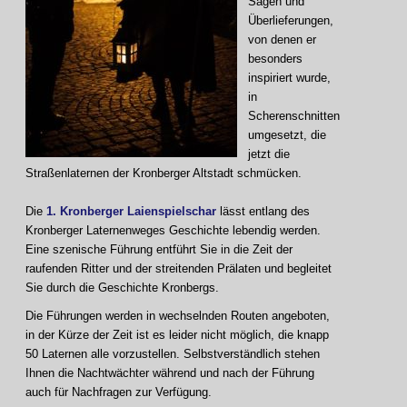
Sagen und
Überlieferungen,
von denen er
besonders
inspiriert wurde,
in
Scherenschnitten
umgesetzt, die
jetzt die
Straßenlaternen der Kronberger Altstadt schmücken.
Die
1. Kronberger Laienspielschar
lässt entlang des
Kronberger Laternenweges Geschichte lebendig werden.
Eine szenische Führung entführt Sie in die Zeit der
raufenden Ritter und der streitenden Prälaten und begleitet
Sie durch die Geschichte Kronbergs.
Die Führungen werden in wechselnden Routen angeboten,
in der Kürze der Zeit ist es leider nicht möglich, die knapp
50 Laternen alle vorzustellen. Selbstverständlich stehen
Ihnen die Nachtwächter während und nach der Führung
auch für Nachfragen zur Verfügung.