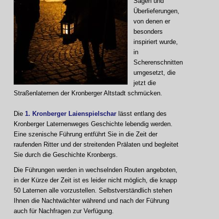
Sagen und
Überlieferungen,
von denen er
besonders
inspiriert wurde,
in
Scherenschnitten
umgesetzt, die
jetzt die
Straßenlaternen der Kronberger Altstadt schmücken.
Die
1. Kronberger Laienspielschar
lässt entlang des
Kronberger Laternenweges Geschichte lebendig werden.
Eine szenische Führung entführt Sie in die Zeit der
raufenden Ritter und der streitenden Prälaten und begleitet
Sie durch die Geschichte Kronbergs.
Die Führungen werden in wechselnden Routen angeboten,
in der Kürze der Zeit ist es leider nicht möglich, die knapp
50 Laternen alle vorzustellen. Selbstverständlich stehen
Ihnen die Nachtwächter während und nach der Führung
auch für Nachfragen zur Verfügung.