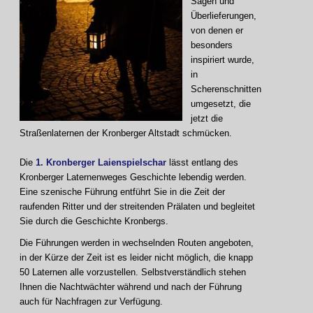
Sagen und
Überlieferungen,
von denen er
besonders
inspiriert wurde,
in
Scherenschnitten
umgesetzt, die
jetzt die
Straßenlaternen der Kronberger Altstadt schmücken.
Die
1. Kronberger Laienspielschar
lässt entlang des
Kronberger Laternenweges Geschichte lebendig werden.
Eine szenische Führung entführt Sie in die Zeit der
raufenden Ritter und der streitenden Prälaten und begleitet
Sie durch die Geschichte Kronbergs.
Die Führungen werden in wechselnden Routen angeboten,
in der Kürze der Zeit ist es leider nicht möglich, die knapp
50 Laternen alle vorzustellen. Selbstverständlich stehen
Ihnen die Nachtwächter während und nach der Führung
auch für Nachfragen zur Verfügung.