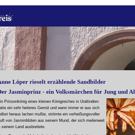
nne Löper rieselt erzählende Sandbilder
Der Jasminprinz - ein Volksmärchen für Jung und Al
in Prinzenkönig eines kleinen Königreiches in Uraltindien
atte ein sehr heiteres Gemüt und wann immer er aus sich
elbst heraus lachen mußte, strömte ein verheißungsvoller
uft von Jasminblüten aus seinem Mund, der sich meilenweit
n seinem Land ausbreitete.