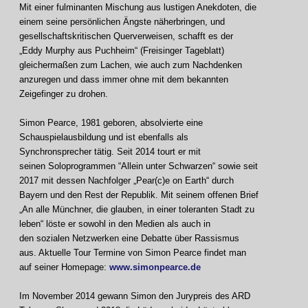
Mit einer fulminanten Mischung aus lustigen Anekdoten, die
einem seine persönlichen Ängste näherbringen, und
gesellschaftskritischen Querverweisen, schafft es der
„Eddy Murphy aus Puchheim“ (Freisinger Tageblatt)
gleichermaßen zum Lachen, wie auch zum Nachdenken
anzuregen und dass immer ohne mit dem bekannten
Zeigefinger zu drohen.
Simon Pearce, 1981 geboren, absolvierte eine
Schauspielausbildung und ist ebenfalls als
Synchronsprecher tätig. Seit 2014 tourt er mit
seinen Soloprogrammen “Allein unter Schwarzen“ sowie seit
2017 mit dessen Nachfolger „Pear(c)e on Earth“ durch
Bayern und den Rest der Republik. Mit seinem offenen Brief
„An alle Münchner, die glauben, in einer toleranten Stadt zu
leben“ löste er sowohl in den Medien als auch in
den sozialen Netzwerken eine Debatte über Rassismus
aus. Aktuelle Tour Termine von Simon Pearce findet man
auf seiner Homepage:
www.simonpearce.de
Im November 2014 gewann Simon den Jurypreis des ARD