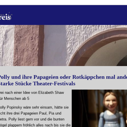
Polly und ihre Papageien oder Rotkäppchen mal an
tarke Stücke Theater-Festivals
rei nach einer Idee von Elizabeth Shaw
ür Menschen ab 5
olly Popinsky wäre sehr einsam, hätte sie
icht ihre drei Papageien Paul, Pia und
etra. Polly liest gern vor und die bunten
ögel plappern fröhlich alles nach bis sie die