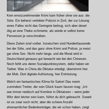
Kein ernstzunehmender Krimi kam früher ohne sie aus: die
Sitte. Ein beherzt verlebter Polizist in Zivil, der zur Lösung
eines Falles nicht das Geringste beitrug, sich aber derart
ölig an eine Theke schmierte, als würde er selbst keine
Perversion je verschmähen.
Diese Zeiten sind vorbei. Inzwischen sind Hunderttausende
bei der Sitte, und das ganz ohne Krimi und Polizei, ja meist
gar ohne Sex. Nicht mehr lange, und die Moral wird in
Deutschland genauso gut bewacht wie bei den Chinesen.
Noch fehlt uns deren Sozialpunktesystem, dafür haben wir
Twitter. Was in China die Diktatur erledigt, übernimmt hier
der Mob. Dort digitale Aufrüstung, hier Entrüstung.
Welch ein fantastisches Klima für Satire! Das meint
zumindest Tretter, der sein Glück kaum fassen mag: „Ich
war immer neidisch auf Komiker in Diktaturen – wenn jeder
Witz dein letzter sein kann, fühlst du dich gebraucht. Soweit
ist es zwar noch nicht; aber die schiere Anzahl
ehrenamtlicher Bedenkenträger, die wir schon haben, zeigt