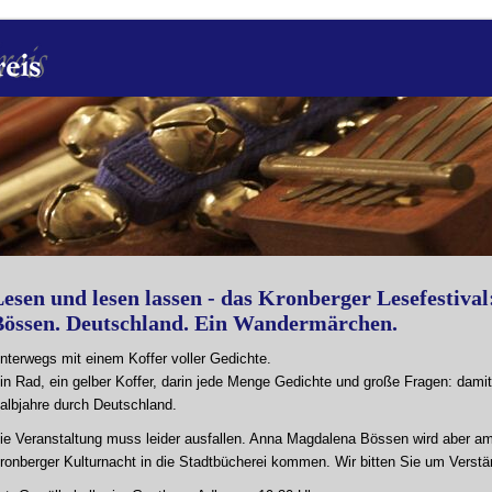
esen und lesen lassen - das Kronberger Lesefestiv
Bössen. Deutschland. Ein Wandermärchen.
nterwegs mit einem Koffer voller Gedichte.
in Rad, ein gelber Koffer, darin jede Menge Gedichte und große Fragen: dam
albjahre durch Deutschland.
ie Veranstaltung muss leider ausfallen. Anna Magdalena Bössen wird aber 
ronberger Kulturnacht in die Stadtbücherei kommen. Wir bitten Sie um Verstä