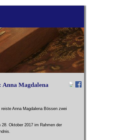
al: Anna Magdalena
it reiste Anna Magdalena Bössen zwei
am 28. Oktober 2017 im Rahmen der
ndnis.