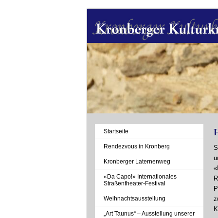
Navigation
Startseite
überspringen
Rendezvous in Kronberg
S
u
Kronberger Laternenweg
«
«Da Capo!» Internationales
R
Straßentheater-Festival
P
Weihnachtsausstellung
z
K
„Art Taunus“ – Ausstellung unserer