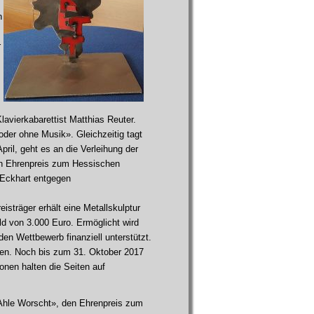
n
r
avierkabarettist Matthias Reuter.
der ohne Musik». Gleichzeitig tagt
ril, geht es an die Verleihung der
den Ehrenpreis zum Hessischen
a Eckhart entgegen
isträger erhält eine Metallskulptur
ld von 3.000 Euro. Ermöglicht wird
en Wettbewerb finanziell unterstützt.
nen. Noch bis zum 31. Oktober 2017
onen halten die Seiten auf
 «Ahle Worscht», den Ehrenpreis zum