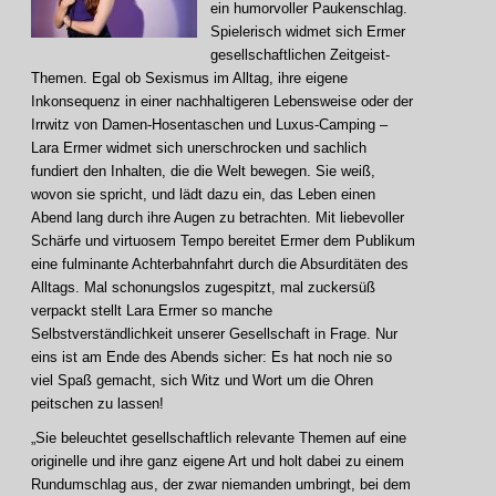
ein humorvoller Paukenschlag.
Spielerisch widmet sich Ermer
gesellschaftlichen Zeitgeist-
Themen. Egal ob Sexismus im Alltag, ihre eigene
Inkonsequenz in einer nachhaltigeren Lebensweise oder der
Irrwitz von Damen-Hosentaschen und Luxus-Camping –
Lara Ermer widmet sich unerschrocken und sachlich
fundiert den Inhalten, die die Welt bewegen. Sie weiß,
wovon sie spricht, und lädt dazu ein, das Leben einen
Abend lang durch ihre Augen zu betrachten. Mit liebevoller
Schärfe und virtuosem Tempo bereitet Ermer dem Publikum
eine fulminante Achterbahnfahrt durch die Absurditäten des
Alltags. Mal schonungslos zugespitzt, mal zuckersüß
verpackt stellt Lara Ermer so manche
Selbstverständlichkeit unserer Gesellschaft in Frage. Nur
eins ist am Ende des Abends sicher: Es hat noch nie so
viel Spaß gemacht, sich Witz und Wort um die Ohren
peitschen zu lassen!
„Sie beleuchtet gesellschaftlich relevante Themen auf eine
originelle und ihre ganz eigene Art und holt dabei zu einem
Rundumschlag aus, der zwar niemanden umbringt, bei dem