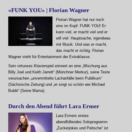
«FUNK YOU» | Florian Wagner
Florian Wagner hat nur noch
eins im Kopf: FUNK YOU! Er
kann viel, er macht viel und er
will viel. Hauptsache, irgendwas
mit Musik. Und was er macht,
das macht er richtig. Florian
Wagner steht für Entertainment der Extraklasse.
Sein virtuoses Klavierspiel erinnert an eine „Mischung aus
Billy Joel und Keith Jarrett“ (Münchner Merkur), seine Texte
verursachen „unvermittelte Lachanfälle beim Publikum“
(Sächsische Zeitung) und „er singt so schön wie Michael
Bublé“ (Seine Mama).
Durch den Abend führt Lara Ermer
Lara Ermers erstes
abendfüllendes Soloprogramm
„Zuckerjokes und Peitsche“ ist