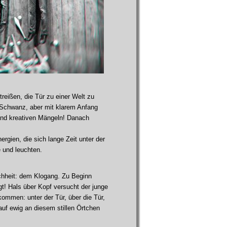
eißen, die Tür zu einer Welt zu
 Schwanz, aber mit klarem Anfang
 und kreativen Mängeln! Danach
rgien, die sich lange Zeit unter der
 und leuchten.
chheit: dem Klogang. Zu Beginn
t! Hals über Kopf versucht der junge
ommen: unter der Tür, über die Tür,
 auf ewig an diesem stillen Örtchen