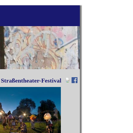
 Straßentheater-Festival