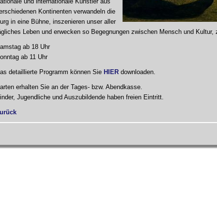
ationale und internationale Künstler aus
erschiedenen Kontinenten verwandeln die
urg in eine Bühne, inszenieren unser aller
ägliches Leben und erwecken so Begegnungen zwischen Mensch und Kultur, 
amstag ab 18 Uhr
onntag ab 11 Uhr
as detaillierte Programm können Sie
HIER
downloaden.
arten erhalten Sie an der Tages- bzw. Abendkasse.
inder, Jugendliche und Auszubildende haben freien Eintritt.
urück