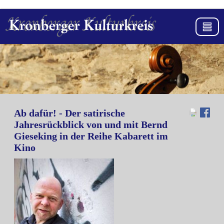
Ab dafür! - Der satirische
Jahresrückblick von und mit Bernd
Gieseking in der Reihe Kabarett im
Kino