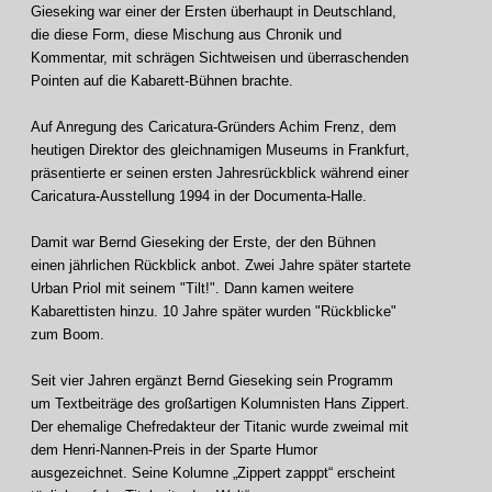
Gieseking war einer der Ersten überhaupt in Deutschland,
die diese Form, diese Mischung aus Chronik und
Kommentar, mit schrägen Sichtweisen und überraschenden
Pointen auf die Kabarett-Bühnen brachte.
Auf Anregung des Caricatura-Gründers Achim Frenz, dem
heutigen Direktor des gleichnamigen Museums in Frankfurt,
präsentierte er seinen ersten Jahresrückblick während einer
Caricatura-Ausstellung 1994 in der Documenta-Halle.
Damit war Bernd Gieseking der Erste, der den Bühnen
einen jährlichen Rückblick anbot. Zwei Jahre später startete
Urban Priol mit seinem "Tilt!". Dann kamen weitere
Kabarettisten hinzu. 10 Jahre später wurden "Rückblicke"
zum Boom.
Seit vier Jahren ergänzt Bernd Gieseking sein Programm
um Textbeiträge des großartigen Kolumnisten Hans Zippert.
Der ehemalige Chefredakteur der Titanic wurde zweimal mit
dem Henri-Nannen-Preis in der Sparte Humor
ausgezeichnet. Seine Kolumne „Zippert zapppt“ erscheint